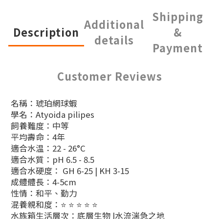
Shipping
Additional
Description
&
details
Payment
Customer Reviews
名稱：琥珀網球蝦
學名：Atyoida pilipes
飼養難度：中等
平均壽命：4年
適合水温：22 - 26°C
適合水質：pH 6.5 - 8.5
適合水硬度： GH 6-25 | KH 3-15
成體體長：4-5cm
性情：和平、勤力
混養親和度：⭐ ⭐ ⭐ ⭐ ⭐
水族箱生活層次：底層生物 |水流湍急之地