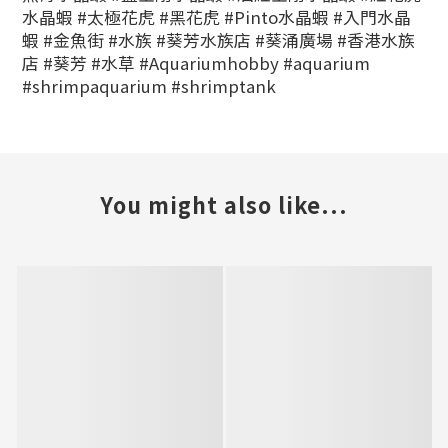
水晶蝦 #太極花虎 #黑花虎 #Pinto水晶蝦 #入門水晶
蝦 #金魚街 #水族 #葵芳水族店 #葵涌廣場 #香港水族
店 #葵芳 #水草
#Aquariumhobby #aquarium
#shrimpaquarium #shrimptank
You might also like...