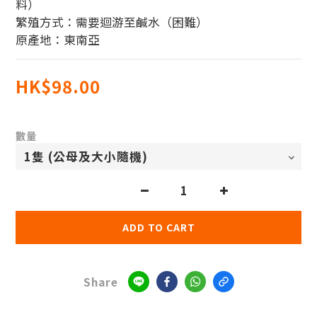
料） 
繁殖方式：需要迴游至鹹水（困難）
原產地：東南亞
HK$98.00
數量
ADD TO CART
Share