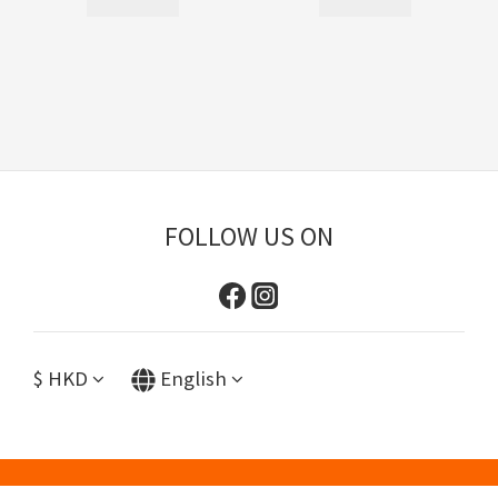
FOLLOW US ON
$
HKD
English