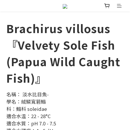
Brachirus villosus
『Velvety Sole Fish
(Papua Wild Caught
Fish)』
名稱： 淡水比目魚- 
學名：絨鱗寬箬鰨
科：鰨科 soleidae
適合水温：22 - 28°C
適合水質：pH 7.0 - 7.5