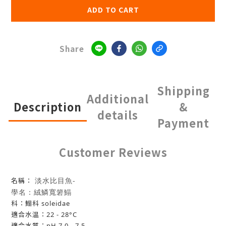
ADD TO CART
Share
Shipping
Additional
Description
&
details
Payment
Customer Reviews
淡水比目魚-
名稱：
學名：絨鱗寬箬鰨
科：鰨科 soleidae
適合水温：22 - 28°C
適合水質：pH 7.0 - 7.5