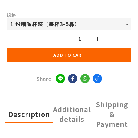
規格
ADD TO CART
Share
Shipping
Additional
Description
&
details
Payment