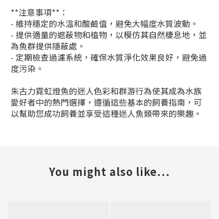
**注意事項**：
- 維持穩定的水溫和酸鹼值，避免大幅度水質波動。
- 提供適量的遮蔽物和植物，以模仿其自然棲息地，並
為魚群提供隱蔽處。
- 定期檢查過濾系統，確保水質淨化效果良好，避免過
度污染。
朱古力霓虹燈魚的迷人色彩和群游行為使其成為水族
愛好者中的熱門選擇，遵循這些基本的飼養指南，可
以幫助您成功飼養並享受這種迷人魚類帶來的樂趣。
You might also like...