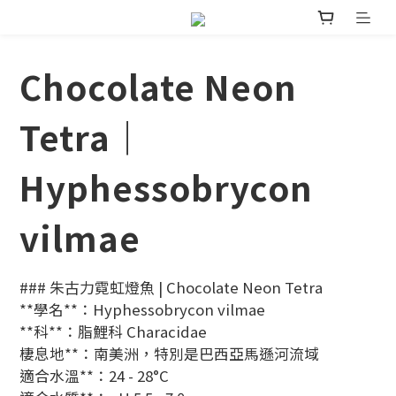
Chocolate Neon
Tetra｜
Hyphessobrycon
vilmae
### 朱古力霓虹燈魚 | Chocolate Neon Tetra
**學名**：Hyphessobrycon vilmae  
**科**：脂鯉科 Characidae  
棲息地**：南美洲，特別是巴西亞馬遜河流域  
適合水溫**：24 - 28°C  