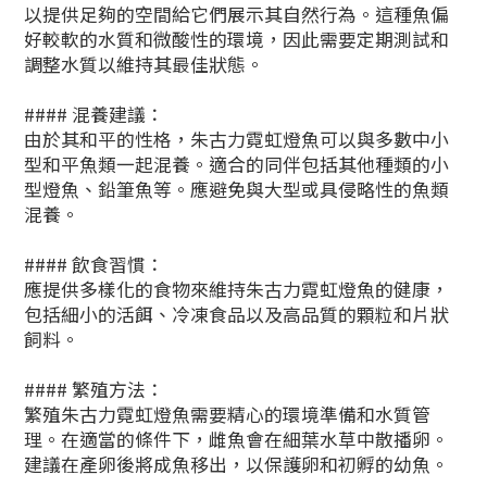
以提供足夠的空間給它們展示其自然行為。這種魚偏
好較軟的水質和微酸性的環境，因此需要定期測試和
調整水質以維持其最佳狀態。
#### 混養建議：
由於其和平的性格，朱古力霓虹燈魚可以與多數中小
型和平魚類一起混養。適合的同伴包括其他種類的小
型燈魚、鉛筆魚等。應避免與大型或具侵略性的魚類
混養。
#### 飲食習慣：
應提供多樣化的食物來維持朱古力霓虹燈魚的健康，
包括細小的活餌、冷凍食品以及高品質的顆粒和片狀
飼料。
#### 繁殖方法：
繁殖朱古力霓虹燈魚需要精心的環境準備和水質管
理。在適當的條件下，雌魚會在細葉水草中散播卵。
建議在產卵後將成魚移出，以保護卵和初孵的幼魚。