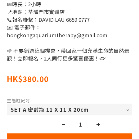
📅時長：2小時
📍地點：荃灣門市實體店
📞報名聯繫：DAVID LAU 6659 0777
✉️ 電子郵件：
hongkongaquariumtherapy@gmail.com
🌱 不要錯過這個機會，帶回家一個充滿生命的自然景
觀！立即報名，2人同行更多驚喜優惠！🐟
HK$380.00
生態缸尺吋