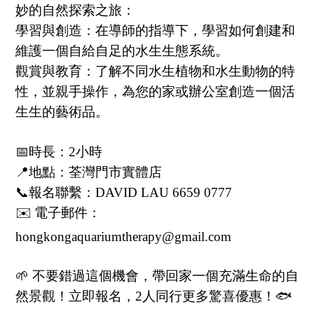
妙的自然探索之旅：
學習與創造：在導師的指導下，學習如何創建和
維護一個自給自足的水生生態系統。
觀賞與教育：了解不同水生植物和水生動物的特
性，並親手操作，為您的家或辦公室創造一個活
生生的藝術品。
📅時長：2小時
📍地點：荃灣門市實體店
📞報名聯繫：DAVID LAU 6659 0777
✉️ 電子郵件：
hongkongaquariumtherapy@gmail.com
🌱 不要錯過這個機會，帶回家一個充滿生命的自
然景觀！立即報名，2人同行更多驚喜優惠！🐟