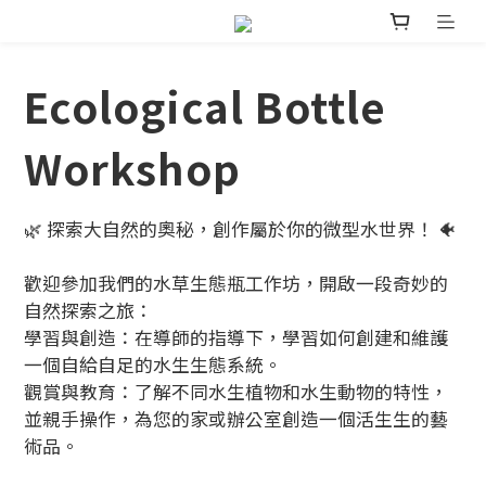
Ecological Bottle
Workshop
🌿 探索大自然的奧秘，創作屬於你的微型水世界！ 🐠
歡迎參加我們的水草生態瓶工作坊，開啟一段奇妙的
自然探索之旅：
學習與創造：在導師的指導下，學習如何創建和維護
一個自給自足的水生生態系統。
觀賞與教育：了解不同水生植物和水生動物的特性，
並親手操作，為您的家或辦公室創造一個活生生的藝
術品。