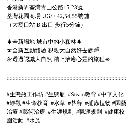
香港新界荃灣青山公路15-23號
荃灣花園商場 UG/F 42,54,55號舖
（大窩口站 B 出口 步行5分鐘）
🌲全新場地 城市中的小森林🌲
🍄全新互動體驗 親親大自然好去處🌈
🌼透過認識大自然 踏上治癒心靈的旅程☀️
::::::::::::::::::::::::::::::::::::::::::::::::::::::::::::::::::::::::::::::::
#生態瓶工作坊 #生態瓶
#Steam教育 #中華文化
#靜觀 #生命教育
#水草
#苔蘚
#捕蟲植物 #園藝
治療 #藝術治療
#生涯規劃
#職涯規劃
#健康校
園活動
#水族