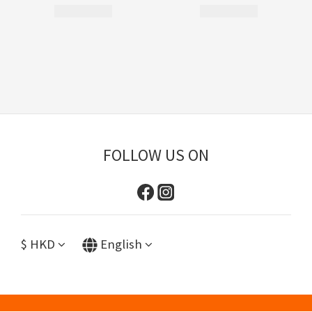
FOLLOW US ON
$
HKD
English