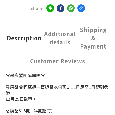
Share
Shipping
Additional
Description
&
details
Payment
Customer Reviews
🦀惡魔蟹團購開團🦀
惡魔蟹會同蘇蝦一齊返貨🙏🏻預計12月尾至1月頭到香
港
12月25日截單。
惡魔蟹$15隻 （4隻起訂）