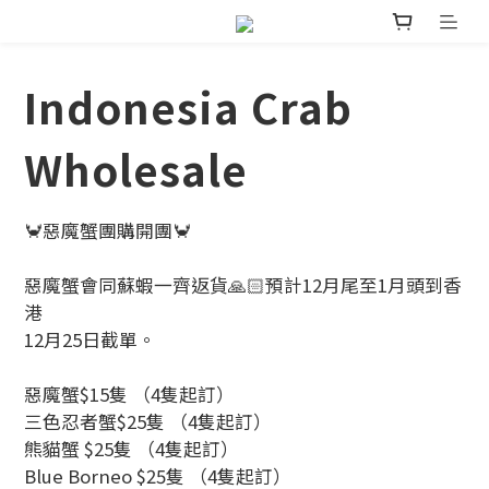
Indonesia Crab
Wholesale
🦀惡魔蟹團購開團🦀
惡魔蟹會同蘇蝦一齊返貨🙏🏻預計12月尾至1月頭到香
港
12月25日截單。
惡魔蟹$15隻 （4隻起訂）
三色忍者蟹$25隻 （4隻起訂）
熊貓蟹 $25隻 （4隻起訂）
Blue Borneo $25隻 （4隻起訂）