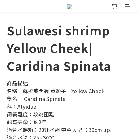
Sulawesi shrimp
Yellow Cheek|
Caridina Spinata
商品描述
名稱：蘇拉威西蝦 黃頰子｜Yellow Cheek
學名： Caridina Spinata
科：Atyidae
飼養難度：較為困難
觀賞壽命：約2年
適合水族箱：20升水起 中至大型（ 30cm up）
適合水温：25 - 30°C