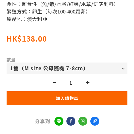
食性：雜食性（魚/蝦/水蚤/紅蟲/水草/沉底飼料）
繁殖方式：卵生（每次100-400顆卵）
原產地：澳大利亞
HK$138.00
數量
加入購物車
分享到