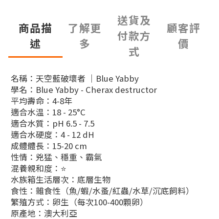
送貨及
商品描
了解更
顧客評
付款方
述
多
價
式
名稱：天空藍破壞者 ｜Blue Yabby
學名：Blue Yabby - Cherax destructor
平均壽命：4-8年
適合水温：18 - 25°C
適合水質：pH 6.5 - 7.5
適合水硬度：4 - 12 dH
成體體長：15-20 cm
性情：兇猛、穩重、霸氣
混養親和度：⭐
水族箱生活層次：底層生物
食性：雜食性（魚/蝦/水蚤/紅蟲/水草/沉底飼料）
繁殖方式：卵生（每次100-400顆卵）
原產地：澳大利亞