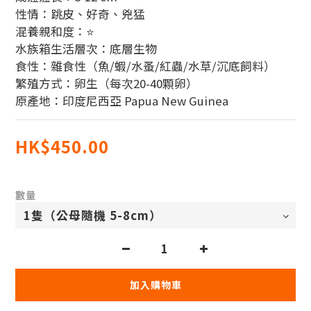
性情：跳皮、好奇、兇猛
混養親和度：⭐
水族箱生活層次：底層生物
食性：雜食性（魚/蝦/水蚤/紅蟲/水草/沉底飼料）
繁殖方式：卵生（每次20-40顆卵）
原產地：印度尼西亞 Papua New Guinea
HK$450.00
數量
加入購物車