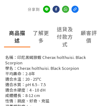
分享到
送貨及
商品描
了解更
顧客評
付款方
述
多
價
式
名稱：印尼黑蝎狼蝦 Cherax holthuisi. Black
Scorpion
學名：Cherax holthuisi. Black Scorpion
平均壽命：2-8年
適合水温：20 - 25°C
適合水質：pH 6.5 - 7.5
適合水硬度：4 - 10 dH
成體體長：8-12 cm
性情：跳皮、好奇、兇猛