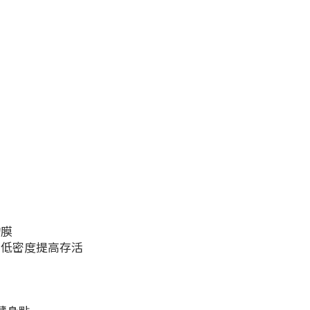
物膜
、低密度提高存活