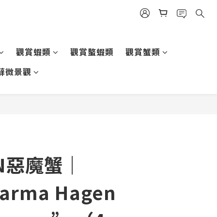
觀賞蝦類
觀賞螯蝦類
觀賞蟹類
蘚微景觀
N惡魔蟹｜
arma Hagen