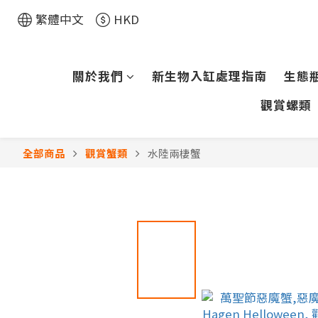
繁體中文
HKD
關於我們
新生物入缸處理指南
生態
觀賞螺類
全部商品
觀賞蟹類
水陸兩棲蟹