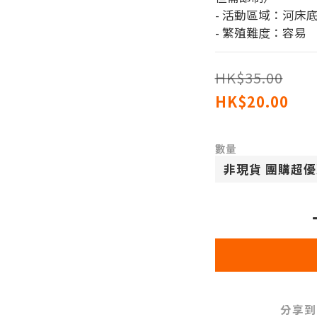
- 活動區域：河床
- 繁殖難度：容易
HK$35.00
HK$20.00
數量
分享到