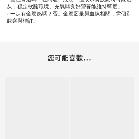
灰；穩定軟酸環境、充氧與良好營養能維持藍度。
- 一定有金屬感嗎？否。金屬藍暈與血線相關，需個別
觀察與標註。
您可能喜歡...