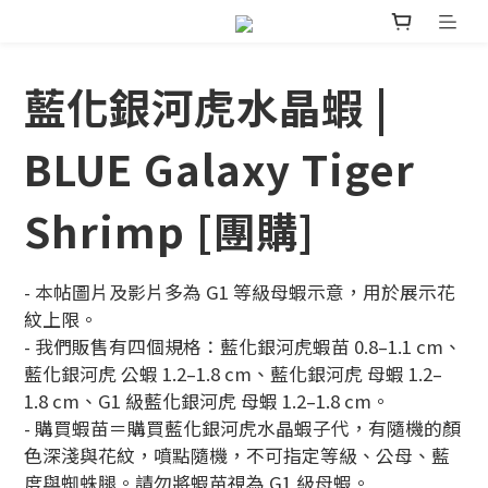
藍化銀河虎水晶蝦 |
BLUE Galaxy Tiger
Shrimp [團購]
- 本帖圖片及影片多為 G1 等級母蝦示意，用於展示花
紋上限。
- 我們販售有四個規格：藍化銀河虎蝦苗 0.8–1.1 cm、
藍化銀河虎 公蝦 1.2–1.8 cm、藍化銀河虎 母蝦 1.2–
1.8 cm、G1 級藍化銀河虎 母蝦 1.2–1.8 cm。
- 購買蝦苗＝購買藍化銀河虎水晶蝦子代，有隨機的顏
色深淺與花紋，噴點隨機，不可指定等級、公母、藍
度與蜘蛛腿。請勿將蝦苗視為 G1 級母蝦。