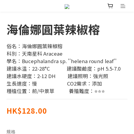
海倫娜圓葉辣椒榕
俗名：海倫娜圓葉辣椒榕
科別：天南星科 Araceae
學名：Bucephalandra sp. ''helena round leaf''
建議水温：22-28°C              建議酸鹼度：pH 5.5-7.0
建議水硬度：2-12 DH          建議照明：強光照
生長速度：慢                         CO2需求：添加
種植位置：前/中景草            養殖難度：⭐⭐⭐
HK$128.00
規格