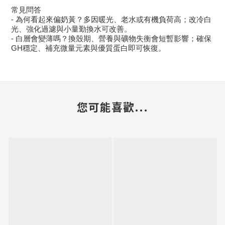
常見問答
- 為何看起來偏奶黃？多因暖光、老水或有機負荷高；改冷白
光、強化過濾與小量勤換水可改善。
- 白層會變薄嗎？換殼期、營養與礦物失衡會短暫影響；確保
GH穩定、補充微量元素與優質蛋白即可恢復。
您可能喜歡...