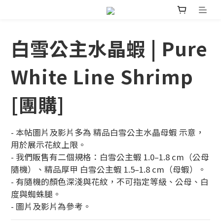
白雪公主水晶蝦 | Pure
White Line Shrimp
[團購]
- 本帖圖片及影片多為 精品白雪公主水晶母蝦 示意，
用於展示花紋上限。
- 我們販售有二個規格：白雪公主蝦 1.0–1.8 cm（公母
隨機）、精品厚甲 白雪公主蝦 1.5–1.8 cm（母蝦）。
- 有隨機的顏色深淺與花紋，不可指定等級、公母、白
度與蜘蛛腿。
- 圖片及影片為參考。