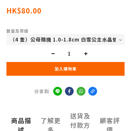
HK$80.00
數量及等級
加入購物車
分享到
送貨及
商品描
了解更
顧客評
付款方
述
多
價