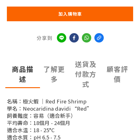
加入購物車
分享到
送貨及
商品描
了解更
顧客評
付款方
述
多
價
式
名稱：極火蝦 ｜
Red Fire Shrimp
學名：
Neocaridina davidi “Red”
飼養難度：容易（適合新手）
平均壽命：18個月 - 24個月
適合水温：18 - 25°C
適合水質：pH 6.5 - 7.5