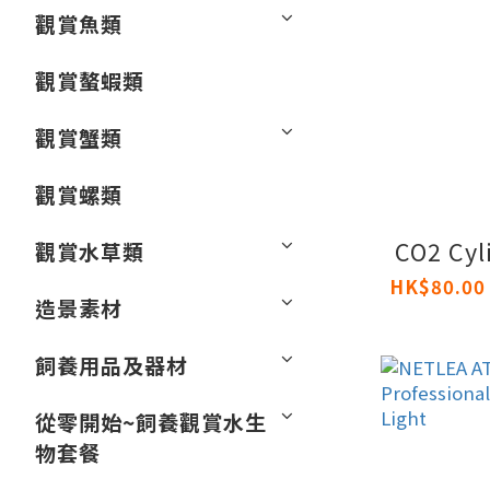
觀賞魚類
觀賞螯蝦類
觀賞蟹類
觀賞螺類
CO2 Cyli
觀賞水草類
造景素材
飼養用品及器材
從零開始~飼養觀賞水生
物套餐