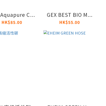
Aquapure C...
GEX BEST BIO M...
HK$85.00
HK$55.00