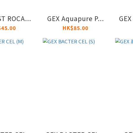
T ROCA...
GEX Aquapure P...
GEX 
45.00
HK$85.00