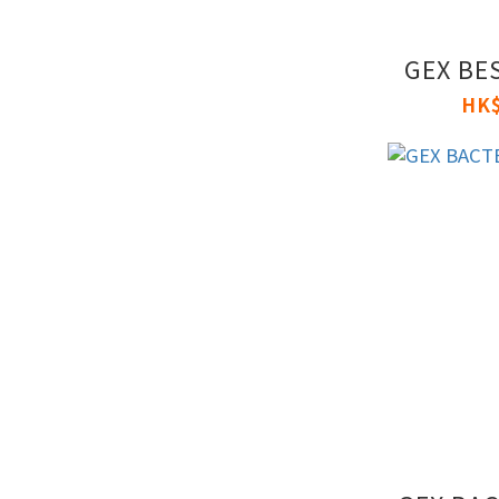
GEX BES
HK$