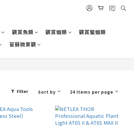
觀賞魚類
觀賞蝦類
觀賞螯蝦類
苔蘚微景觀
Filter
Sort by
24 Items per page