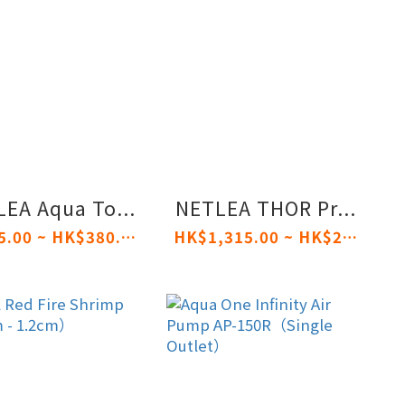
EA Aqua To...
NETLEA THOR Pr...
HK$55.00 ~ HK$380.00
HK$1,315.00 ~ HK$2,020.00