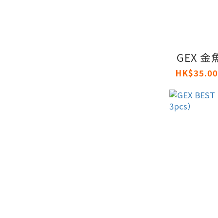
GEX 金
HK$35.00