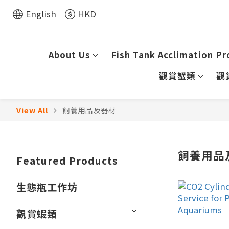
English
HKD
About Us
Fish Tank Acclimation Pr
觀賞蟹類
觀
View All
飼養用品及器材
飼養用品
Featured Products
生態瓶工作坊
觀賞蝦類