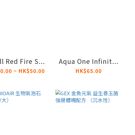
l Red Fire S...
Aqua One Infinit...
0.00 ~ HK$50.00
HK$65.00