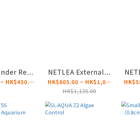
nder Re...
NETLEA External...
NETL
HK$80.00 ~ HK$450.00
HK$805.00 ~ HK$1,015.00
HK$1,135.00